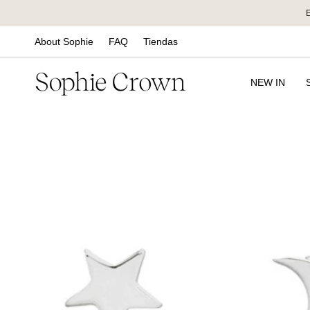
Ir
al
contenido
About Sophie
FAQ
Tiendas
NEW IN